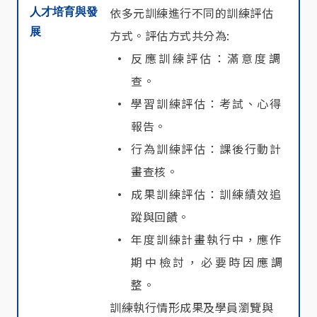
人才培育與發
依多元訓練進行不同的訓練評估
展
方式。評估方式共分為:
反應訓練評估：滿意度調
查。
學習訓練評估：考試、心得
報告。
行為訓練評估：課後行動計
畫查核。
成果訓練評估：訓練績效追
蹤與回饋。
年度訓練計畫執行中，應作
期中檢討，必要時因應調
整。
訓練執行情形成果及學員瀏覽與