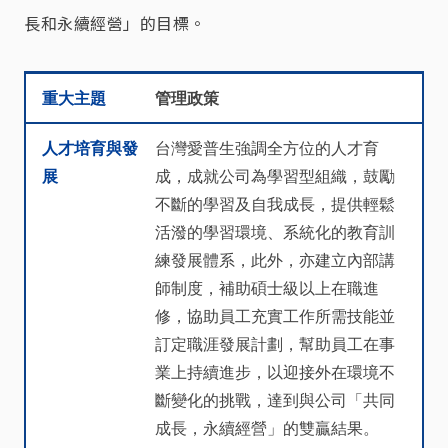
長和永續經營」的目標。
重大主題
人才培育與發展
重大主題
管理政策
人才培育與發
台灣愛普生強調全方位的人才育
展
成，成就公司為學習型組織，鼓勵
不斷的學習及自我成長，提供輕鬆
活潑的學習環境、系統化的教育訓
練發展體系，此外，亦建立內部講
師制度，補助碩士級以上在職進
修，協助員工充實工作所需技能並
訂定職涯發展計劃，幫助員工在事
業上持續進步，以迎接外在環境不
斷變化的挑戰，達到與公司「共同
成長，永續經營」的雙贏結果。