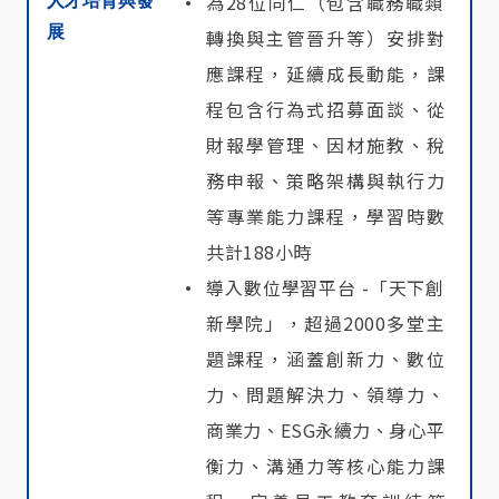
為28位同仁（包含職務職類
展
轉換與主管晉升等）安排對
應課程，延續成長動能，課
程包含行為式招募面談、從
財報學管理、因材施教、稅
務申報、策略架構與執行力
等專業能力課程，學習時數
共計188小時
導入數位學習平台 -「天下創
新學院」，超過2000多堂主
題課程，涵蓋創新力、數位
力、問題解決力、領導力、
商業力、ESG永續力、身心平
衡力、溝通力等核心能力課