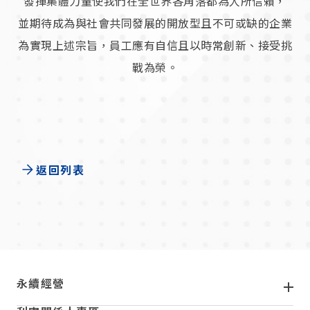
發揮集體力量使我們在全世界各角落都為人所信賴，
並期待成為與社會共同發展的開放型且不可或缺的企業
為實現上述宗旨，員工應有自信且以時常創新、接受挑
戰為榮。
返回列表
頁尾
永續經營