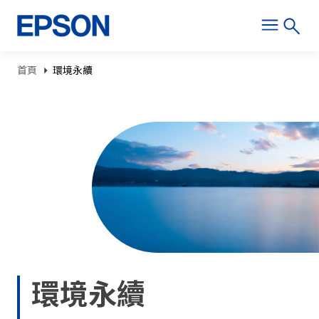
移至主內容
導航連結
首頁
環境永續
環境永續