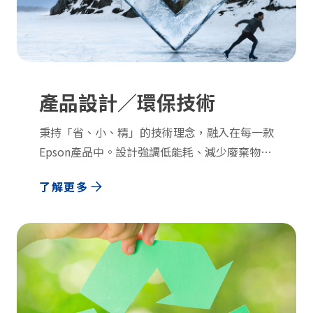
產品設計／環保技術
秉持「省、小、精」的技術理念，融入在每一款
Epson產品中。設計強調低能耗、減少廢棄物、
小體積、最少消耗性零件且高可靠性的產品，為
了解更多
客戶提供出色的解決方案，也朝著我們2050年
的環境願景穩步邁進。