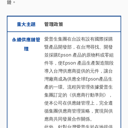
鏈。
重大主題
永續供應鏈管理
重大主題
管理政策
愛普生集團在台設有設有國際採購
永續供應鏈管
暨產品開發部，在台灣尋找、開發
理
並採購Epson 產品的原物料或零組
件等，使Epson 產品生產製造階段
導入台灣供應商提供的元件，讓台
灣廠商成為供應全球Epson產品生
產的一環。流程與管理依據愛普生
集團訂定的《供應商行動準則》，
使本公司在供應鏈管理上，完全遵
循集團供應商管理策略，實現與供
應商共同發展合作關係。
此外，針對台灣愛普生於在地提供