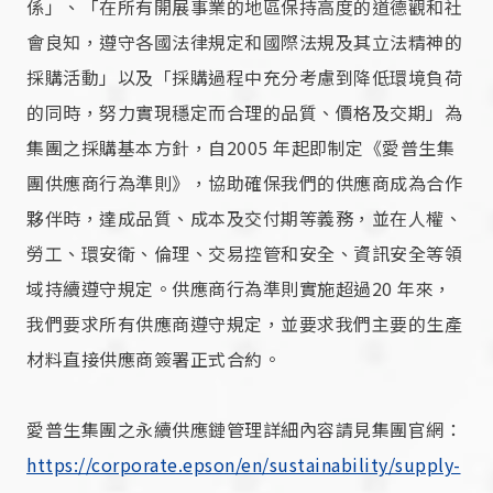
係」、「在所有開展事業的地區保持高度的道德觀和社
會良知，遵守各國法律規定和國際法規及其立法精神的
採購活動」以及「採購過程中充分考慮到降低環境負荷
的同時，努力實現穩定而合理的品質、價格及交期」為
集團之採購基本方針，自2005 年起即制定《愛普生集
團供應商行為準則》，協助確保我們的供應商成為合作
夥伴時，達成品質、成本及交付期等義務，並在人權、
勞工、環安衛、倫理、交易控管和安全、資訊安全等領
域持續遵守規定。供應商行為準則實施超過20 年來，
我們要求所有供應商遵守規定，並要求我們主要的生產
材料直接供應商簽署正式合約。
愛普生集團之永續供應鏈管理詳細內容請見集團官網：
https://corporate.epson/en/sustainability/supply-