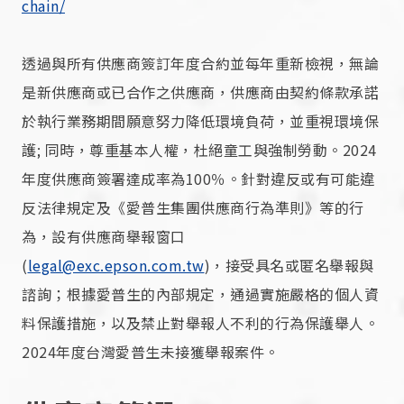
chain/
透過與所有供應商簽訂年度合約並每年重新檢視，無論
是新供應商或已合作之供應商，供應商由契約條款承諾
於執行業務期間願意努力降低環境負荷，並重視環境保
護; 同時，尊重基本人權，杜絕童工與強制勞動。2024
年度供應商簽署達成率為100％。針對違反或有可能違
反法律規定及《愛普生集團供應商行為準則》等的行
為，設有供應商舉報窗口
(
legal@exc.epson.com.tw
)，接受具名或匿名舉報與
諮詢；根據愛普生的內部規定，通過實施嚴格的個人資
料保護措施，以及禁止對舉報人不利的行為保護舉人。
2024年度台灣愛普生未接獲舉報案件。