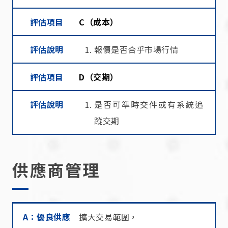
評估項目
C（成本）
評估說明
報價是否合乎市場行情
評估項目
D（交期）
評估說明
是否可準時交件或有系統追
蹤交期
供應商管理
A：優良供應商
B：合格供應商
C：須改善供應商
不合格供應商
A：優良供應
擴大交易範圍，