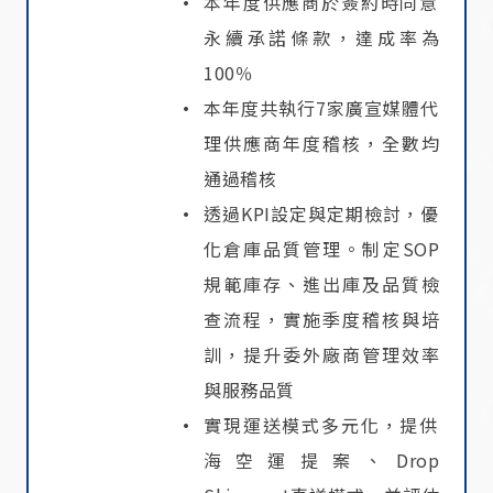
本年度供應商於簽約時同意
永續承諾條款，達成率為
100％
本年度共執行7家廣宣媒體代
理供應商年度稽核，全數均
通過稽核
透過KPI設定與定期檢討，優
化倉庫品質管理。制定SOP
規範庫存、進出庫及品質檢
查流程，實施季度稽核與培
訓，提升委外廠商管理效率
與服務品質
實現運送模式多元化，提供
海空運提案、Drop