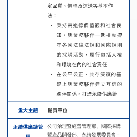
定品質、價格及運送等基本作
法：
秉持高道德價值觀和社會良
知，與業務夥伴一起推動遵
守各國法律法規和國際規則
的採購活動，履行包括人權
和環境在內的社會責任
在公平公正、共存雙贏的基
礎上與業務夥伴建立互信的
夥伴關係，打造永續供應鏈
重大主題
權責單位
公司治理暨經營管理部、國際採購
永續供應鏈管
暨產品開發部、永續發展委員會－
理