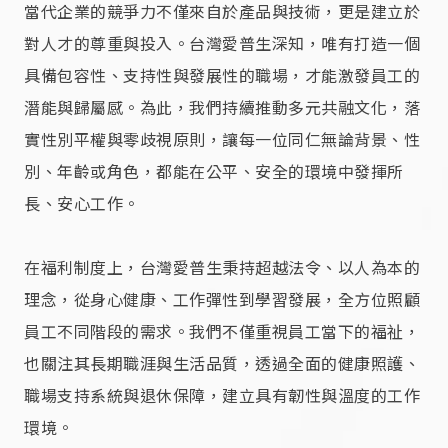
當代企業的競爭力不僅來自於產品與技術，更是建立於
對人才的尊重與投入。台灣愛普生深知，唯有打造一個
具備包容性、支持性與發展性的職場，才能激發員工的
潛能與歸屬感。為此，我們持續推動多元共融文化，落
實性別平權與零歧視原則，讓每一位同仁無論背景、性
別、年齡或角色，都能在公平、安全的環境中發揮所
長、安心工作。
在福利制度上，台灣愛普生秉持超越法令、以人為本的
理念，從身心健康、工作彈性到學習發展，全方位照顧
員工不同階段的需求。我們不僅重視員工當下的福祉，
也關注其長期職涯與生活品質，透過全面的健康照護、
職場支持系統與退休保障，建立具有韌性與溫度的工作
環境。