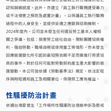
認知與敏感度。此外，亦建立「員工執行職務遭受暴力
或不法侵害之預防及處置計畫」，以保護員工執行職務
過程中的人身安全，並提供妥適之應變與協助機制。
2024年度內，公司並未發生任何違反勞工基本人權相
關之爭議，包括：損害勞工結社自由、限制團體協商權
利、強迫勞動，職場歧視或使用童工等情形。亦未發生
因應營運變化所引起的最短預告期不足而需進行勞資協
商的事件。對於任何可能對勞動契約產生重大影響的營
運變動，本公司皆依據《勞動基準法》規定，依法定程
序與時程通知員工及相關單位，保障勞工應有權益。
性騷擾防治計畫
依據台灣愛普生「工作場所性騷擾防治措施申訴及懲戒