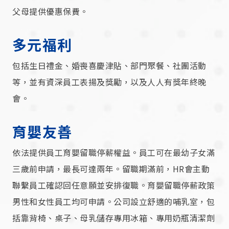
父母提供優惠保費。
多元福利
包括生日禮金、婚喪喜慶津貼、部門聚餐、社團活動
等，並有資深員工表揚及獎勵，以及人人有獎年終晚
會。
育嬰友善
依法提供員工育嬰留職停薪權益。員工可在最幼子女滿
三歲前申請，最長可達兩年。留職期滿前，HR會主動
聯繫員工確認回任意願並安排復職。育嬰留職停薪政策
男性和女性員工均可申請。公司設立舒適的哺乳室，包
括靠背椅、桌子、母乳儲存專用冰箱、專用奶瓶清潔劑