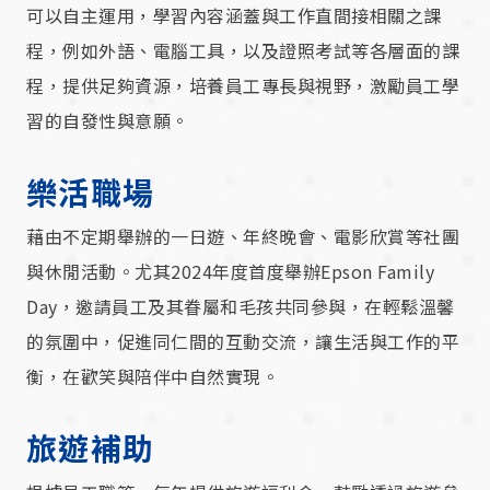
可以自主運用，學習內容涵蓋與工作直間接相關之課
程，例如外語、電腦工具，以及證照考試等各層面的課
程，提供足夠資源，培養員工專長與視野，激勵員工學
習的自發性與意願。
樂活職場
藉由不定期舉辦的一日遊、年終晚會、電影欣賞等社團
與休閒活動。尤其2024年度首度舉辦Epson Family
Day，邀請員工及其眷屬和毛孩共同參與，在輕鬆溫馨
的氛圍中，促進同仁間的互動交流，讓生活與工作的平
衡，在歡笑與陪伴中自然實現。
旅遊補助