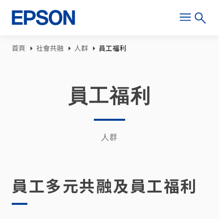
移至主內容
導航連結
首頁
社會共融
人群
員工福利
員工福利
人群
員工多元共融及員工福利