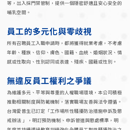
等，出入採門禁管制，提供一個隱密舒適且安心安全的
哺乳空間。
員工的多元化與零歧視
所有召聘員工入職申請時，都將獲得就業考慮，不考慮
年齡、種族、信仰、膚色、國籍、血統、婚姻狀況、情
感或性取向、性別認同或表達、殘疾、國籍或性別。
無違反員工權利之爭議
為維護多元、平等與尊重的人權職場環境，本公司積極
推動相關制度與防範機制，落實職場友善與法令遵循。
台灣愛普生已訂定「工作場所性騷擾防治措施申訴及懲
戒辦法 」，明訂預防機制、申訴管道與懲處標準，明
年度並持續透過教育訓練強化全體員工對性騷擾防治之