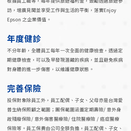
根據員工職等，每年提供旅遊福利金，鼓勵透過旅遊參
訪，增廣見聞並享受工作與生活的平衡，落實Enjoy
Epson 之企業價值。
年度健診
不分年齡，全體員工每年一次全面的健康檢查，透過定
期健康檢查，可以及早發現潛藏的疾病，並且避免疾病
對身體的進一步傷害，以維護健康狀態。
完善保險
投保對象除員工外，員工配偶、子女、父母亦是台灣愛
普生納保照顧之範圍；團保範圍涵蓋定期壽險/ 意外身
故殘廢保險/ 意外傷害醫療險/ 住院醫療險 / 癌症醫療
保險等。員工保費由公司全額負擔，員工配偶、子女、